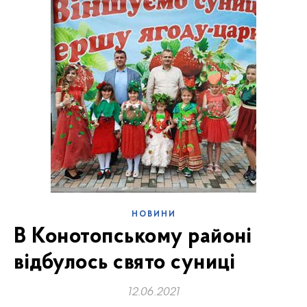
НОВИНИ
В Конотопському районі
відбулось свято суниці
12.06.2021