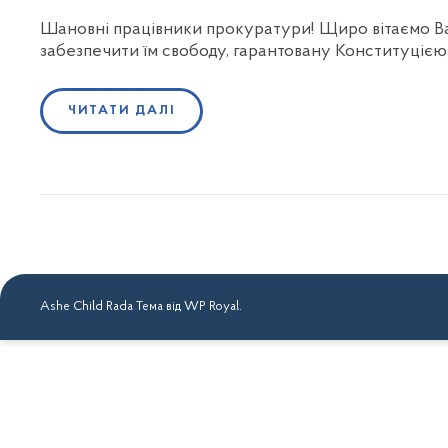
Шановні працівники прокуратури! Щиро вітаємо Ва
забезпечити їм свободу, гарантовану Конституцією, 
ЧИТАТИ ДАЛІ
Ashe Child Rada Тема від
WP Royal
.