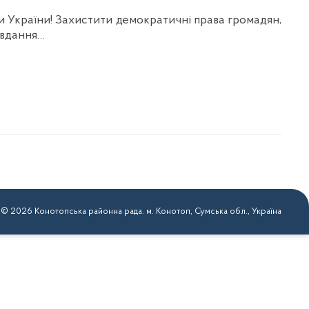
 України! Захистити демократичні права громадян,
завдання…
 © 2026 Конотопська районна рада. м. Конотоп, Сумська обл., Україна