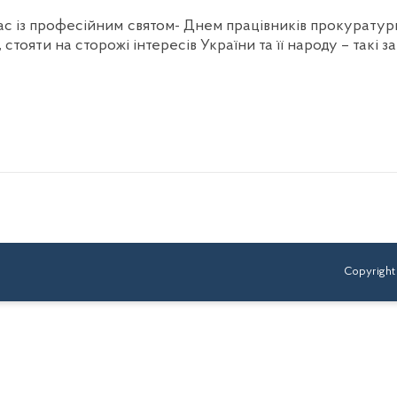
с із професійним святом- Днем працівників прокуратури
стояти на сторожі інтересів України та її народу – такі 
Copyright