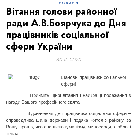
НОВИНИ
Вітання голови районної
ради А.В.Боярчука до Дня
працівників соціальної
сфери України
30.10.2020
Шановні працівники соціальної
сфери!
Прийміть щирі вітання і найкращі побажання з
нагоди Вашого професійного свята!
Відзначення дня працівника соціальної сфери –
справедлива шана держави і подяка жителів району за
Вашу працю, яка сповнена гуманізму, милосердя, любові і
тепла.