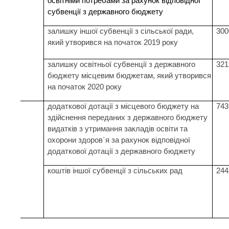
освітніми потребами за рахунок відповідної
субвенції з державного бюджету
залишку іншої субвенції з сільської ради,
300
який утворився на початок 2019 року
залишку освітньої субвенції з державного
321
бюджету місцевим бюджетам, який утворився
на початок 2020 року
додаткової дотації з місцевого бюджету на
743
здійснення переданих з державного бюджету
видатків з утримання закладів освіти та
охорони здоров`я за рахунок відповідної
додаткової дотації з державного бюджету
коштів іншої субвенції з сільських рад
244