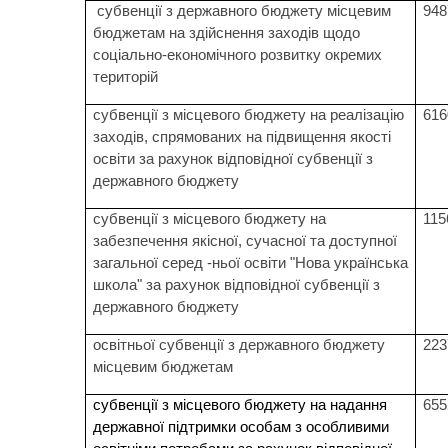
субвенції з державного бюджету місцевим
948
бюджетам на здійснення заходів щодо
соціально-економічного розвитку окремих
територій
субвенції з місцевого бюджету на реалізацію
616
заходів, спрямованих на підвищення якості
освіти за рахунок відповідної субвенції з
державного бюджету
субвенції з місцевого бюджету на
115
забезпечення якісної, сучасної та доступної
загальної серед -ньої освіти "Нова українська
школа" за рахунок відповідної субвенції з
державного бюджету
освітньої субвенції з державного бюджету
223
місцевим бюджетам
субвенції з місцевого бюджету на надання
655
державної підтримки особам з особливими