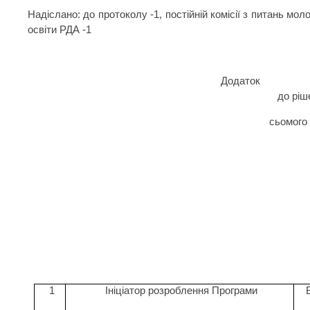
Надіслано: до протоколу -1, постійній комісії з питань мол
освіти РДА -1
Додаток
до ріш
сьомого 
1
Ініціатор розроблення Програми