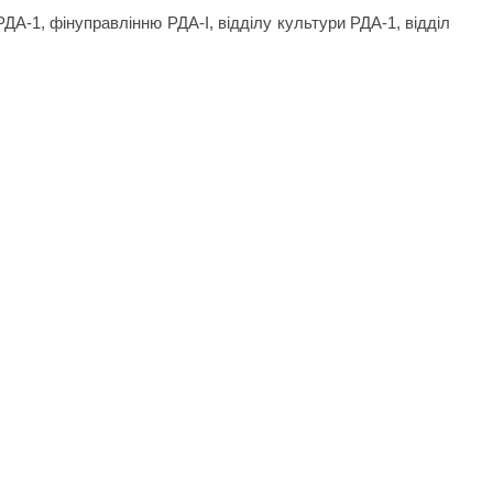
 РДА-1, фінуправлінню РДА-І, відділу культури РДА-1, відділу