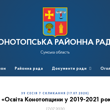
ОНОТОПСЬКА РАЙОННА РА
Сумська область
йон
Районна рада
Документи ради
Ого
39 СЕСІЯ 7 СКЛИКАННЯ (17.07.2020)
«Освіта Конотопщини у 2019-2021 рока
17.07.2020