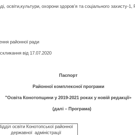
оді, освіти,культури, охорони здоров'я та соціального захисту-1,
ення районної ради
скликання від 17.07.2020
Паспорт
Районної комплексної програми
"Освіта Конотопщини у 2019-2021 роках у новій редакції»
(далі – Програма)
Відділ освіти Конотопської районної
державної
адміністрації