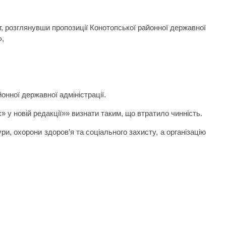
г, розглянувши пропозиції Конотопської районної державної
»,
онної державної адміністрації.
» у новій редакції»» визнати таким, що втратило чинність.
ри, охорони здоров’я та соціального захисту, а організацію