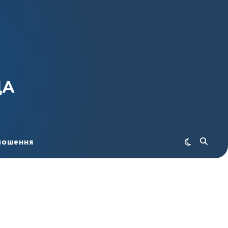
ДА
лошення