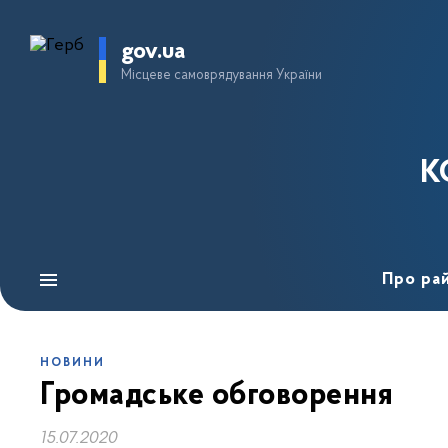
gov.ua
Місцеве самоврядування України
К
Про ра
НОВИНИ
Громадське обговорення
15.07.2020