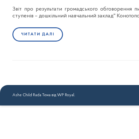
Звіт про результати громадського обговорення п
ступенів – дошкільний навчальний заклад" Конотоп
ЧИТАТИ ДАЛІ
Ashe Child Rada Тема від
WP Royal
.