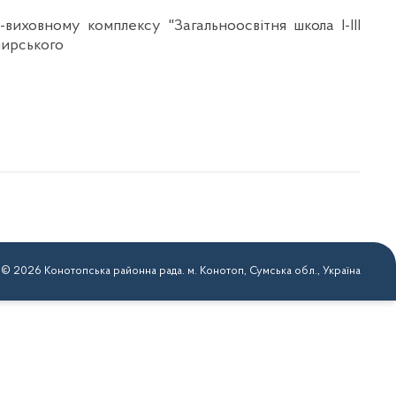
иховному комплексу "Загальноосвітня школа І-ІІІ
омирського
 © 2026 Конотопська районна рада. м. Конотоп, Сумська обл., Україна