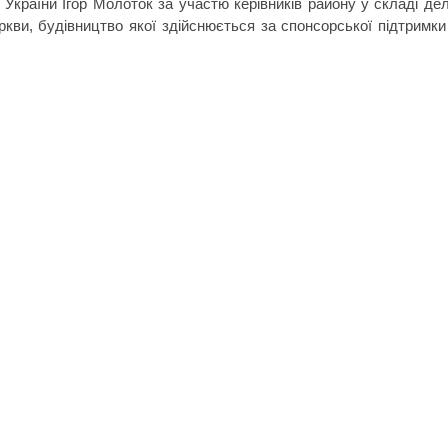
України Ігор Молоток за участю керівників району у складі дел
ви, будівництво якої здійснюється за спонсорської підтримки д