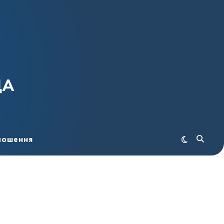
ДА
лошення