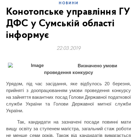
НОВИНИ
Конотопське управління ГУ
ДФС у Сумській області
інформує
22.03.2019
Визначено умови
проведення конкурсу
Урядом, під час засідання, яке відбулось 20 березня,
прийняті з доопрацюванням умови проведення конкурсу
на зайняття вакантних посад Голови Державної податкової
служби України та Голови Державної митної служби
України.
Так, кандидати на зазначені посади повинні мати
вищу освіту за ступенем магістра, загальний стаж роботи
не менше семи років. Також від кандидатів вимагається