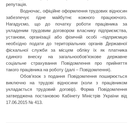
репутація.
Водночас, офіційне оформлення трудових відносин
забезпечує гідне майбутнє кожного працюючого.
Нагадуємо, що до початку роботи працівника за
укладеним трудовим договором власнику підприємства,
установи, організації або фізичній особі –підприємцю
необхідно подати до територіальних органів Державної
фіскальної служби за місцем обліку їх як платника
єдиного внеску на загальнообов’язкове державне
соціальне страхування Повідомлення про прийняття
такого працівника на роботу (далі – Повідомлення).
Обов’язок з подання Повідомлення поширюється
виключно на трудові відносини (коли з працівником
укладається трудовий договір). Форма Повідомлення
затверджена постановою Кабінету Міністрів України від
17.06.2015 № 413.