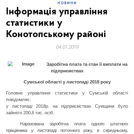
НОВИНИ
Інформація управління
статистики у
Конотопському районі
04.01.2019
Заробітна плата та стан її виплати на
підприємствах
Сумської області у листопаді 2018 року
Головне управління статистики у Сумській області
повідомляє:
у листопаді 2018р. на підприємствах Сумщини було
зайнято 200,6 тис. осіб.
Нарахована заробітна плата одного штатного
працівника у листопаді поточного року,
в середньому,