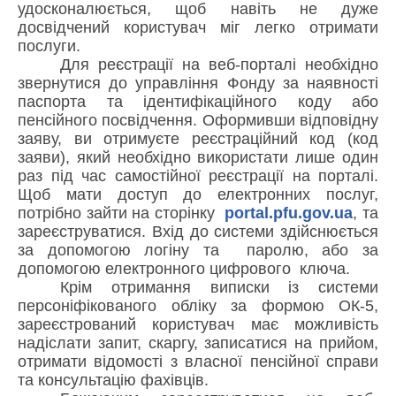
удосконалюється, щоб навіть не дуже
досвідчений користувач міг легко отримати
послуги.
Для реєстрації на веб-порталі необхідно
звернутися до управління Фонду за наявності
паспорта та ідентифікаційного коду або
пенсійного посвідчення. Оформивши відповідну
заяву, ви отримуєте реєстраційний код (код
заяви), який необхідно використати лише один
раз під час самостійної реєстрації на порталі.
Щоб мати доступ до електронних послуг,
потрібно зайти на сторінку
portal.pfu.gov.ua
, та
зареєструватися.
Вхід до системи здійснюється
за допомогою логіну та
паролю, або за
допомогою електронного цифрового
ключа.
Крім отримання виписки із системи
персоніфікованого обліку за формою ОК-5,
зареєстрований користувач має можливість
надіслати запит, скаргу, записатися на прийом,
отримати відомості з власної пенсійної справи
та консультацію фахівців.