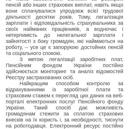
пенсій або інших страхових виплат, навіть якщо
вони сплачувалися упродовж всієї трудової
діяльності десятки років. Тому, легалізація
зарплати і відповідальність страхувальника за
своїх найманих працівників, а водночас і
нетерпимість до нелегальної зарплати і
зайнятості з боку громадян, які наймаються на
роботу, – усе це є запорукою достойних пенсій
та соціального спокою.
З метою легалізації заробітних плат,
Пенсійним фондом України постійно
здійснюється моніторинг та аналіз відомостей
Реєстру застрахованих осіб.
Найкращим способом контролю за
відрахуваннями із заробітної плати та
страховим стажем є перегляд цих даних на веб-
порталі електронних послуг Пенсійного фонду
України. Такий спосіб дає можливість
громадянам стежити за сплатою страхових
внесків на їх користь і, за необхідності, тиснути
на роботодавця. Електронний ресурс постійно