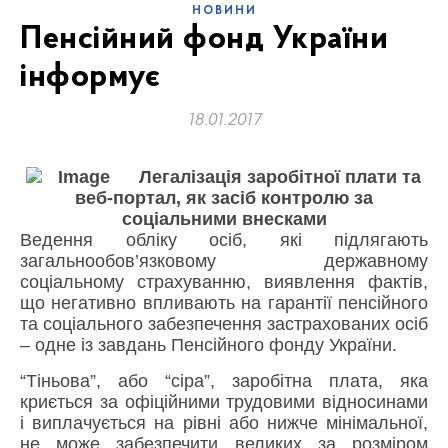
НОВИНИ
Пенсійний фонд України
інформує
18.01.2017
Легалізація заробітної плати та
веб-портал, як засіб контролю за
соціальними внесками
Ведення обліку осіб, які підлягають
загальнообов’язковому державному
соціальному страхуванню, виявлення фактів,
що негативно впливають на гарантії пенсійного
та соціального забезпечення застрахованих осіб
– одне із завдань Пенсійного фонду України.
“Тіньова”, або “сіра”, заробітна плата, яка
криється за офіційними трудовими відносинами
і виплачується на рівні або нижче мінімальної,
не може забезпечити великих за розміром