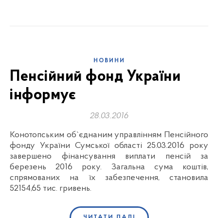
НОВИНИ
Пенсійний фонд України
інформує
28.03.2016
Конотопським об`єднаним управлінням Пенсійного
фонду України Сумської області 25.03.2016 року
завершено фінансування виплати пенсій за
березень 2016 року. Загальна сума коштів,
спрямованих на їх забезпечення, становила
52154,65 тис. гривень.
ЧИТАТИ ДАЛІ