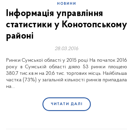
НОВИНИ
Інформація управління
статистики у Конотопському
районі
28.03.2016
Ринки Сумської області у 2015 році На початок 2016
року в Сумській області діяло 53 ринки площею
380,7 тис.кв.м на 20,6 тис. торгових місць. Найбільша
частка (73%) у загальній кількості ринків припадала
на…
ЧИТАТИ ДАЛІ