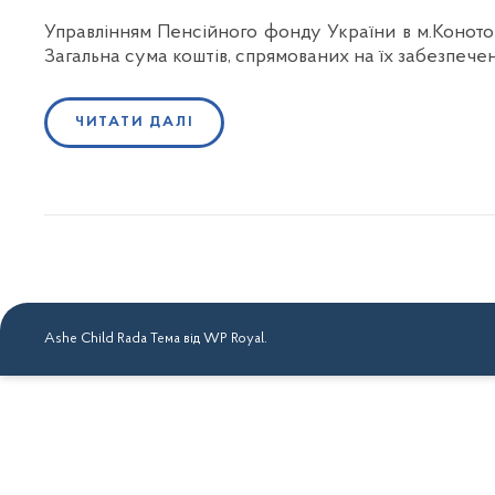
Управлінням Пенсійного фонду України в м.Конотоп
Загальна сума коштів, спрямованих на їх забезпече
ЧИТАТИ ДАЛІ
Ashe Child Rada Тема від
WP Royal
.