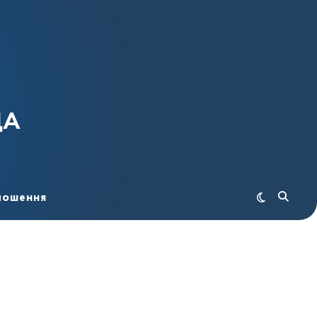
ДА
лошення