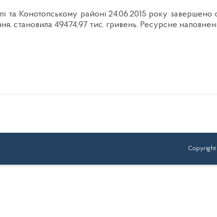
і та Конотопському районі 24.06.2015 року завершено 
ння, становила 49474,97 тис. гривень. Ресурсне наповн
Copyright