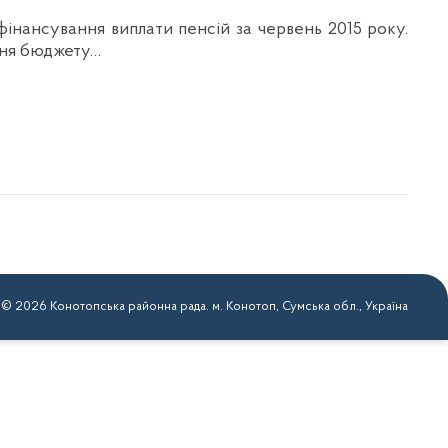
фінансування виплати пенсій за червень 2015 року.
ення бюджету…
 © 2026 Конотопська районна рада. м. Конотоп, Сумська обл., Україна