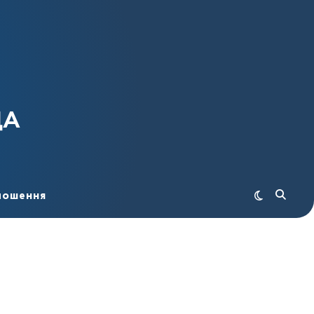
ДА
лошення