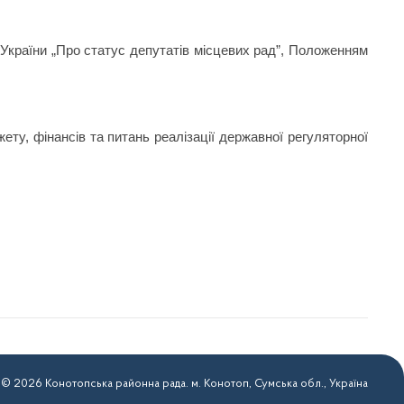
країни „Про статус депутатів місцевих рад”, Положенням
, фінансів та питань реалізації державної регуляторної
 © 2026 Конотопська районна рада. м. Конотоп, Сумська обл., Україна