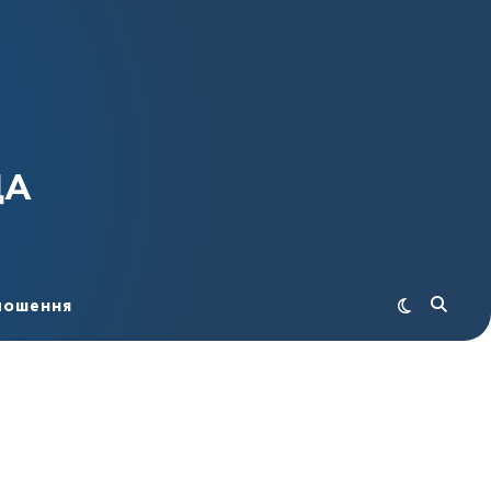
ДА
лошення