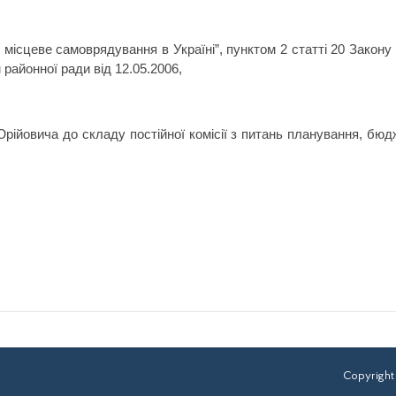
цеве самоврядування в Україні”, пунктом 2 статті 20 Закону У
 районної ради від 12.05.2006,
ича до складу постійної комісії з питань планування, бюджету
Copyright