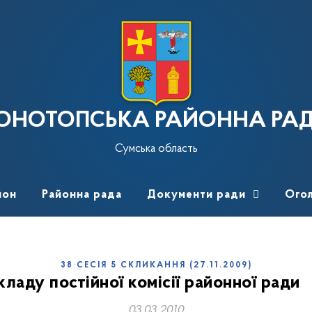
ОНОТОПСЬКА РАЙОННА РА
Сумська область
йон
Районна рада
Документи ради
Ого
38 СЕСІЯ 5 СКЛИКАННЯ (27.11.2009)
ладу постійної комісії районної ради
03.03.2010