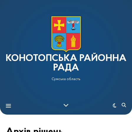
КОНОТОПСЬКА РАЙОННА
РАДА
Сумська область
Архів рішень