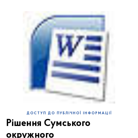
ДОСТУП ДО ПУБЛІЧНОЇ ІНФОРМАЦІЇ
Рішення Сумського
окружного