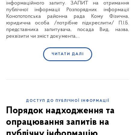
інформаційного запиту. ЗАПИТ на отримання
публічної інформації Розпорядник інформації
Конототопська районна рада Кому Фізична,
юридична особа /потрібне підкреслити/ П.І.Б.
представника запитувача, посада Вид, назва,
реквізити чи зміст документа,…
ЧИТАТИ ДАЛІ
ДОСТУП ДО ПУБЛІЧНОЇ ІНФОРМАЦІЇ
Порядок надходження та
опрацювання запитів на
публічну інформацію