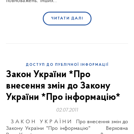
повноважень, інших…
ЧИТАТИ ДАЛІ
ДОСТУП ДО ПУБЛІЧНОЇ ІНФОРМАЦІЇ
Закон України *Про
внесення змін до Закону
України *Про інформацію*
02.07.2011
З А К О Н У К Р А Ї Н И Про внесення змін до
Закону України "Про інформацію" Верховна