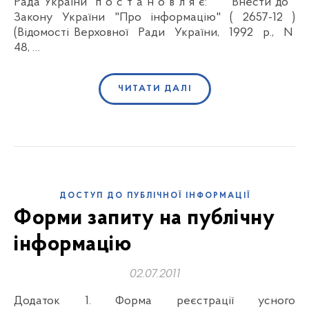
Рада України п о с т а н о в л я є: Внести до
Закону України "Про інформацію" ( 2657-12 )
(Відомості Верховної Ради України, 1992 р., N
48, …
ЧИТАТИ ДАЛІ
ДОСТУП ДО ПУБЛІЧНОЇ ІНФОРМАЦІЇ
Форми запиту на публічну
інформацію
02.07.2011
Додаток 1. Форма реєстрації усного