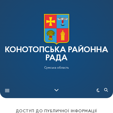
КОНОТОПСЬКА РАЙОННА
РАДА
Сумська область
ДОСТУП ДО ПУБЛИЧНОЇ ІНФОРМАЦІЇ