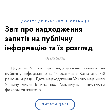
ДОСТУП ДО ПУБЛІЧНОЇ ІНФОРМАЦІЇ
Звіт про надходження
запитів на публічну
інформацію та їх розгляд
01.06.2026
Додаток 5 Звіт про надходження запитів на
публічну інформацію та їх розгляд в Конотопській
районній раді Дата надходження Усього надійшло
У тому числі: Із них від: Розглянуто письмово
факсом ел.поштою…
ЧИТАТИ ДАЛІ