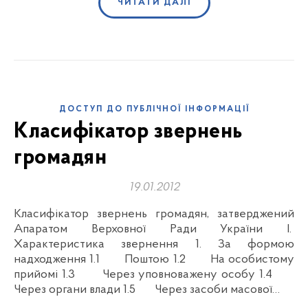
ЧИТАТИ ДАЛІ
ДОСТУП ДО ПУБЛІЧНОЇ ІНФОРМАЦІЇ
Класифікатор звернень
громадян
19.01.2012
Класифікатор звернень громадян, затверджений
Апаратом Верховної Ради України І.
Характеристика звернення 1. За формою
надходження 1.1 Поштою 1.2 На особистому
прийомі 1.3 Через уповноважену особу 1.4
Через органи влади 1.5 Через засоби масової…