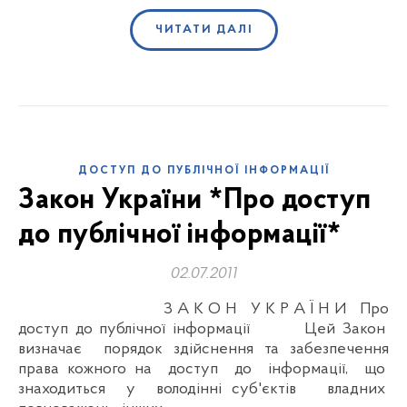
ЧИТАТИ ДАЛІ
ДОСТУП ДО ПУБЛІЧНОЇ ІНФОРМАЦІЇ
Закон України *Про доступ
до публічної інформації*
02.07.2011
З А К О Н У К Р А Ї Н И Про
доступ до публічної інформації Цей Закон
визначає порядок здійснення та забезпечення
права кожного на доступ до інформації, що
знаходиться у володінні суб'єктів владних