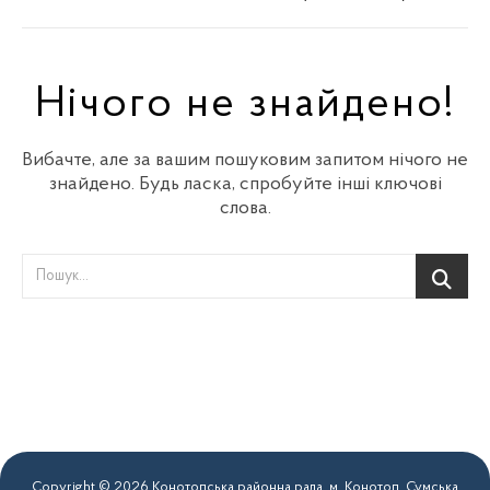
Нічого не знайдено!
Вибачте, але за вашим пошуковим запитом нічого не
знайдено. Будь ласка, спробуйте інші ключові
слова.
Copyright © 2026 Конотопська районна рада. м. Конотоп, Сумська