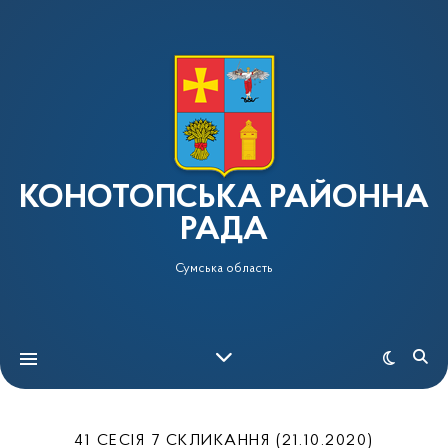
КОНОТОПСЬКА РАЙОННА
РАДА
Сумська область
41 СЕСІЯ 7 СКЛИКАННЯ (21.10.2020)