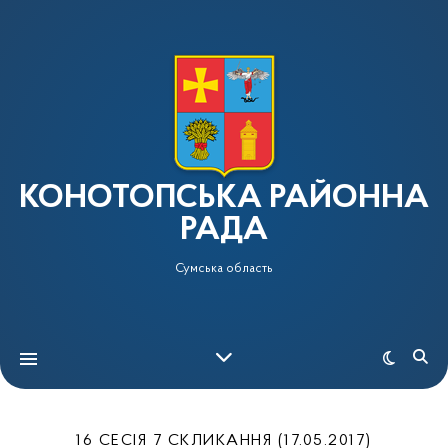
КОНОТОПСЬКА РАЙОННА
РАДА
Сумська область
16 СЕСІЯ 7 СКЛИКАННЯ (17.05.2017)