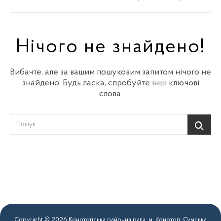
Нічого не знайдено!
Вибачте, але за вашим пошуковим запитом нічого не
знайдено. Будь ласка, спробуйте інші ключові
слова.
Copyright © 2026 Конотопська районна рада. м. Конотоп, Сумська