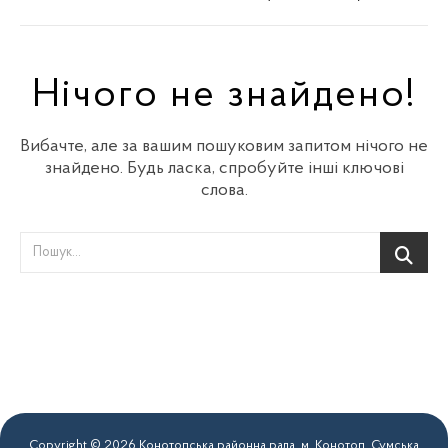
Нічого не знайдено!
Вибачте, але за вашим пошуковим запитом нічого не
знайдено. Будь ласка, спробуйте інші ключові
слова.
Copyright © 2026 Конотопська районна рада. м. Конотоп, Сумська