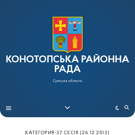
КОНОТОПСЬКА РАЙОННА
РАДА
Сумська область
КАТЕГОРИЯ-37 СЕСІЯ (26.12.2013)