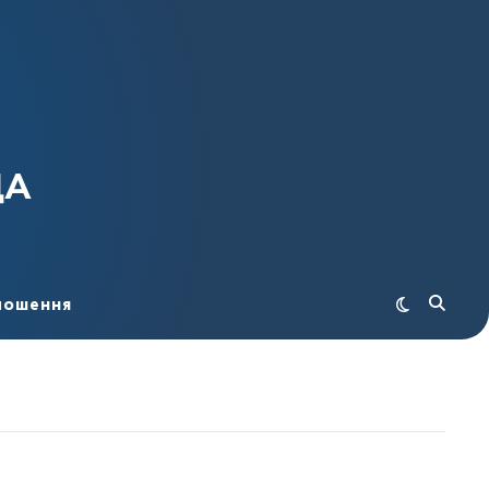
ДА
лошення