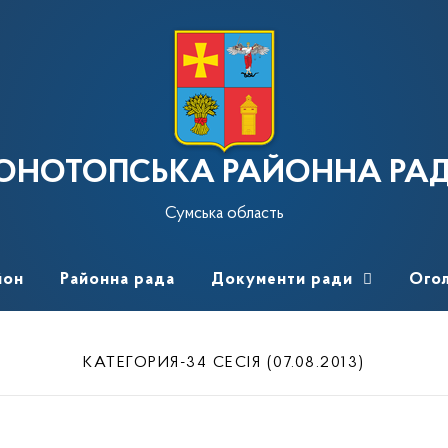
ОНОТОПСЬКА РАЙОННА РА
Сумська область
йон
Районна рада
Документи ради
Ого
КАТЕГОРИЯ-34 СЕСІЯ (07.08.2013)