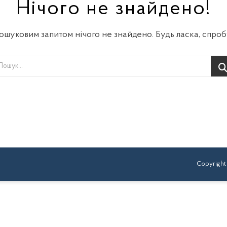
Нічого не знайдено!
пошуковим запитом нічого не знайдено. Будь ласка, спробу
Copyright