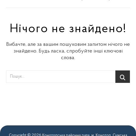
Нічого не знайдено!
Вибачте, але за вашим пошуковим запитом нічого не
знайдено. Будь ласка, спробуйте інші ключові
слова.
Copyright © 2026 Конотопська районна рада. м. Конотоп, Сумська