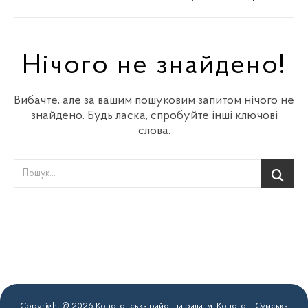
Нічого не знайдено!
Вибачте, але за вашим пошуковим запитом нічого не
знайдено. Будь ласка, спробуйте інші ключові
слова.
Copyright © 2026 Конотопська районна рада. м. Конотоп, Сумська