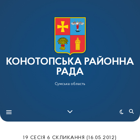
КОНОТОПСЬКА РАЙОННА
РАДА
Сумська область
19 СЕСІЯ 6 СКЛИКАННЯ (16.05.2012)