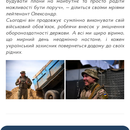
будувати плани на майбутнє та просто радіти
можливості бути поруч», — ділиться своїми мріями
лейтенант Олександр.
Сьогодні він продовжує сумлінно виконувати свій
військовий обов’язок, роблячи внесок у зміцнення
обороноздатності держави. А всі ми щиро віримо,
що мирний день неодмінно настане, і кожен
український захисник повернеться додому до своїх
рідних.