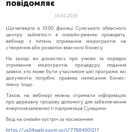
повідомляє
14.04.2026
Щочетверга о 10.00 фахівці Сумського обласного
центру зайнятості в онлайн-режимі проводять
вебінар з питань отримання мікрогрантів на
створення або розвиток власного бізнесу.
На заході ви дізнаєтесь про умови та порядок
отримання мікрогрантів, процедуру подання
заявки, хто може бути учасником цієї програми, які
документи потрібні, правила написання бізнес-
плану тощо.
Також, на вебінарі можна отримати інформацію
про державну грошову допомогу для забезпечення
енергонезалежності підприємців Сумщини.
Вхід на онлайн-зустріч за посиланням:
https://us04web.zoom.us/j/7788450121?