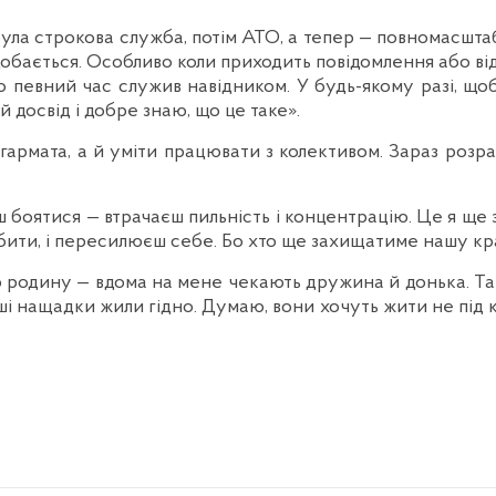
була строкова служба, потім АТО, а тепер — повномасштаб
 подобається. Особливо коли приходить повідомлення або від
о певний час служив навідником. У будь-якому разі, що
 досвід і добре знаю, що це таке».
армата, а й уміти працювати з колективом. Зараз розр
боятися — втрачаєш пильність і концентрацію. Це я ще з
обити, і пересилюєш себе. Бо хто ще захищатиме нашу кр
родину — вдома на мене чекають дружина й донька. Так са
і нащадки жили гідно. Думаю, вони хочуть жити не під 