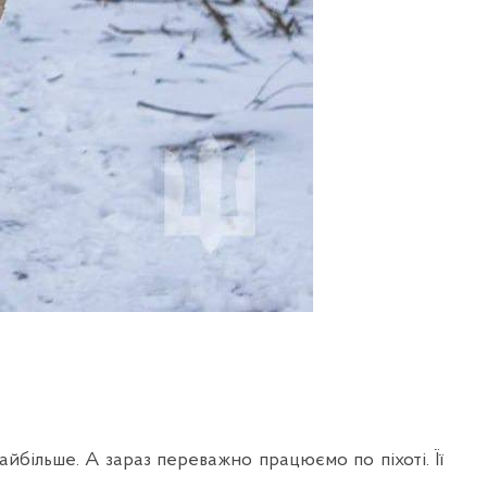
айбільше. А зараз переважно працюємо по піхоті. Її