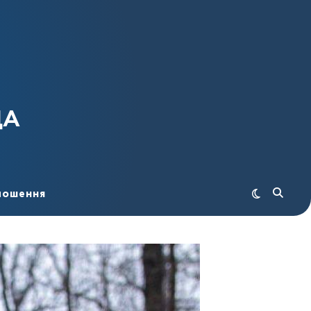
ДА
лошення