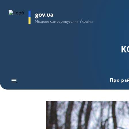
gov.ua
Місцеве самоврядування України
К
Про ра