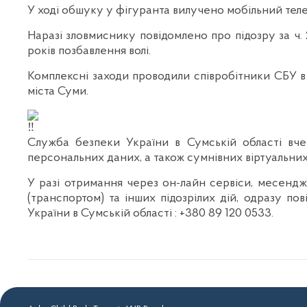
У ході обшуку у фігуранта вилучено мобільний теле
Наразі зловмиснику повідомлено про підозру за ч.
років позбавлення волі.
Комплексні заходи проводили співробітники СБУ в
міста Суми.
Служба безпеки України в Сумській області вче
персональних даних, а також сумнівних віртуальних 
У разі отримання через он-лайн сервіси, месендж
(транспортом) та інших підозрілих дій, одразу п
України в Сумській області : ‪+380 89 120 0533.‬‬