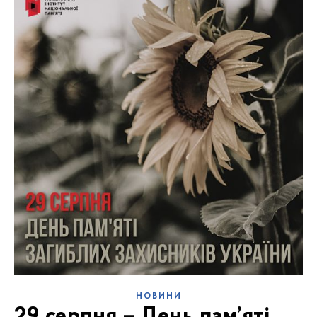
НОВИНИ
29 серпня – День пам’яті