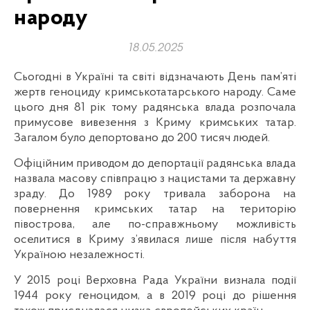
народу
18.05.2025
Сьогодні в Україні та світі відзначають День пам’яті
жертв геноциду кримськотатарського народу. Саме
цього дня 81 рік тому радянська влада розпочала
примусове вивезення з Криму кримських татар.
Загалом було депортовано до 200 тисяч людей.
Офіційним приводом до депортації радянська влада
назвала масову співпрацю з нацистами та державну
зраду. До 1989 року тривала заборона на
повернення кримських
татар на територію
півострова, але по-справжньому можливість
оселитися в Криму з’явилася лише після набуття
Україною незалежності.
У 2015 році Верховна Рада України визнала події
1944 року геноцидом, а в 2019 році до рішення