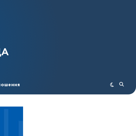
ДА
лошення