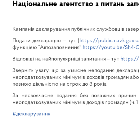
Національне агентство з питань зап
Кампанія декларування публічних службовців заверш
Подати декларацію — тут (
https://public.nazk.gov.
функцією “Автозаповнення”
https://youtu.be/Sh
Відповіді на найпопулярніші запитання – тут
https:
Зверніть увагу, що за умисне неподання деклараці
неоподатковуваних мінімумів доходів громадян або 
певною діяльністю на строк до 3 років.
За несвоєчасне подання без поважних причин де
неоподатковуваних мінімумів доходів громадян (ч. 1 
#декларування