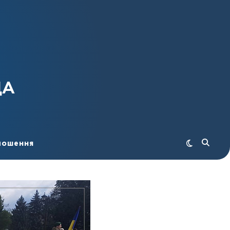
ДА
лошення