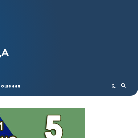
ДА
лошення