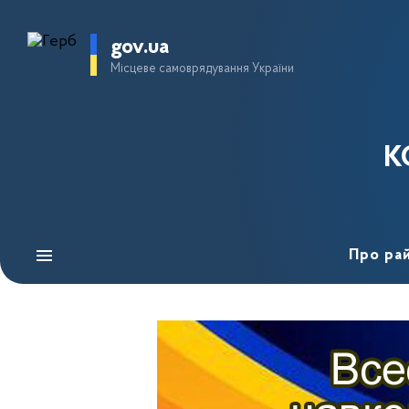
gov.ua
Місцеве самоврядування України
К
Про ра