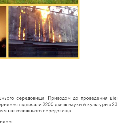
шнього середовища. Приводом до проведення цієї
рнення підписали 2200 діячів науки й культури з 23
нням навколишнього середовища.
ненні.