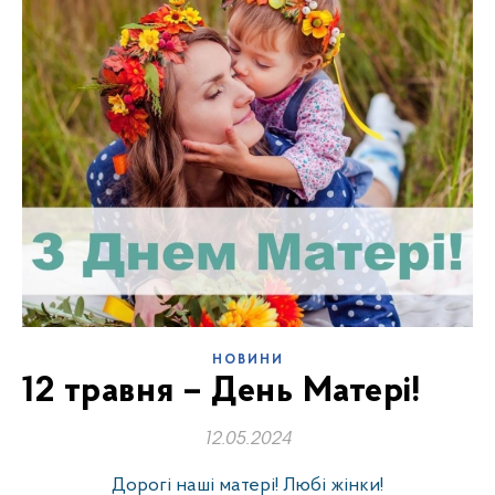
НОВИНИ
12 травня – День Матері!
12.05.2024
Дорогі наші матері! Любі жінки!