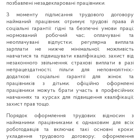
позбавлені незадекларовані працівники.
З моменту підписання трудового договору
найманий працівник отримує трудові права й
соціальні гарантії: гідні та безпечні умови праці;
нормований робочий час; оплачувані та
неоплачувані відпустки; регулярна виплата
зарплати не нижче мінімальної; можливість
навчатися та підвищувати кваліфікацію; захист від
незаконного звільнення; страхові виплати в разі
непрацездатності; пільги для неповнолітніх;-
додаткові соціальні гарантії для жінок та
працівників з дітьми; офіційно оформлені
працівники можуть брати участь в професійних
навчаннях та курсах для підвищення кваліфікації;
захист прав тощо.
Порядок оформлення трудових відносин з
найманими працівниками є однаковим для всіх
роботодавців та включає такі основні кроки:
укладення трудового договору; оформлення