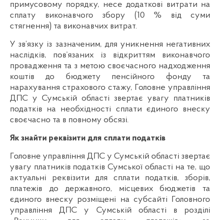
примусовому порядку, несе додаткові витрати на
сплату виконавчого збору (10 % від суми
стягнення) та виконавчих витрат.
У зв’язку із зазначеним, для уникнення негативних
наслідків, пов’язаних із відкриттям виконавчого
провадження та з метою своєчасного надходження
коштів до бюджету пенсійного фонду та
нарахування страхового стажу, Головне управління
ДПС у Сумській області звертає увагу платників
податків на необхідності сплати єдиного внеску
своєчасно та в повному обсязі.
Як знайти реквізити для сплати податків
Головне управління ДПС у Сумській області звертає
увагу платників податків Сумської області на те, що
актуальні реквізити для сплати податків, зборів,
платежів до державного, місцевих бюджетів та
єдиного внеску розміщені на субсайті Головного
управління ДПС у Сумській області в розділі