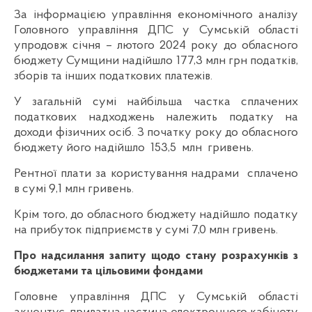
За інформацією управління економічного аналізу
Головного управління ДПС у Сумській області
упродовж січня – лютого 2024 року до обласного
бюджету Сумщини надійшло 177,3 млн грн податків,
зборів та інших податкових платежів.
У загальній сумі найбільша частка сплачених
податкових надходжень належить податку на
доходи фізичних осіб. З початку року до обласного
бюджету його надійшло 153,5 млн гривень.
Рентної плати за користування надрами сплачено
в сумі 9,1 млн гривень.
Крім того, до обласного бюджету надійшло податку
на прибуток підприємств у сумі 7,0 млн гривень.
Про надсилання запиту щодо стану розрахунків з
бюджетами та цільовими фондами
Головне управління ДПС у Сумській області