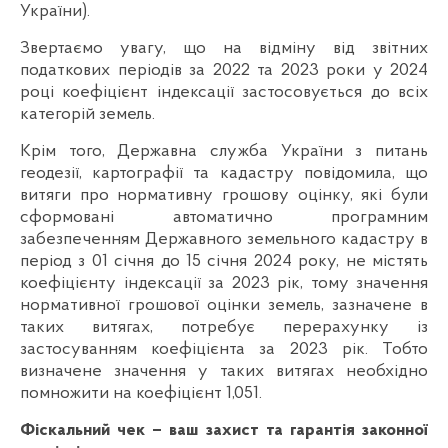
України).
Звертаємо увагу, що на відміну від звітних
податкових періодів за 2022 та 2023 роки у 2024
році коефіцієнт індексації застосовується до всіх
категорій земель.
Крім того, Державна служба України з питань
геодезії, картографії та кадастру повідомила, що
витяги про нормативну грошову оцінку, які були
сформовані автоматично програмним
забезпеченням Державного земельного кадастру в
період з 01 січня до 15 січня 2024 року, не містять
коефіцієнту індексації за 2023 рік, тому значення
нормативної грошової оцінки земель, зазначене в
таких витягах, потребує перерахунку із
застосуванням коефіцієнта за 2023 рік. Тобто
визначене значення у таких витягах необхідно
помножити на коефіцієнт 1,051.
Фіскальний чек – ваш захист та гарантія законної