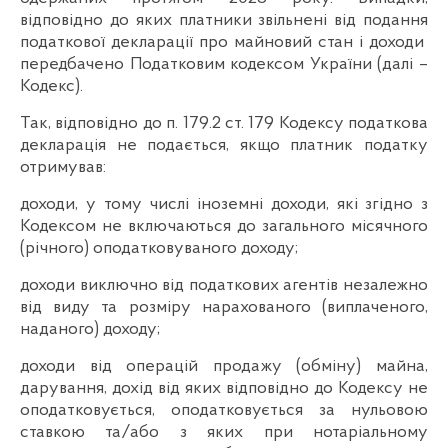
відповідно до яких платники звільнені від подання
податкової декларації про майновий стан і доходи
передбачено Податковим кодексом України (далі –
Кодекс).
Так, відповідно до п. 179.2 ст. 179 Кодексу податкова
декларація не подається, якщо платник податку
отримував:
доходи, у тому числі іноземні доходи, які згідно з
Кодексом не включаються до загального місячного
(річного) оподатковуваного доходу;
доходи виключно від податкових агентів незалежно
від виду та розміру нарахованого (виплаченого,
наданого) доходу;
доходи від операцій продажу (обміну) майна,
дарування, дохід від яких відповідно до Кодексу не
оподатковується, оподатковується за нульовою
ставкою та/або з яких при нотаріальному