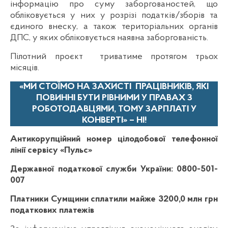
інформацію про суму заборгованостей, що
обліковується у них у розрізі податків/зборів та
єдиного внеску, а також територіальних органів
ДПС, у яких обліковується наявна заборгованість.
Пілотний проєкт триватиме протягом трьох
місяців.
«МИ СТОЇМО НА ЗАХИСТІ ПРАЦІВНИКІВ, ЯКІ
ПОВИННІ БУТИ РІВНИМИ У ПРАВАХ З
РОБОТОДАВЦЯМИ, ТОМУ ЗАРПЛАТІ У
КОНВЕРТІ» – НІ!
Антикорупційний номер цілодобової телефонної
лінії сервісу
«
Пульс
»
Державної податкової служби України: 0800-501-
007
Платники Сумщини сплатили майже 3200,0 млн грн
податкових платежів