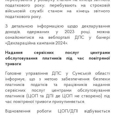
податкового року; перебувають на строковій
військовій службі станом на кінець звітного
податкового року.
З детальною інформацією щодо декларування
доходів, одержаних у 2023 році, можна
ознайомитися на вебпорталі ДПС у банері
«Деклараційна кампанія 2024».
Надання сервісних послуг центрами
обслуговування платників під час повітряної
тривоги
Головне управління ДПС у Сумській області
інформує, що з метою забезпечення безпеки
платників податків та працівників надання
сервісних послуг центрами обслуговування
платників (ЦОП та ДПІ де ЦОП не створено) під
час повітряної тривоги призупиняється.
Відновлення роботи ЦОП/ДПІ відбувається