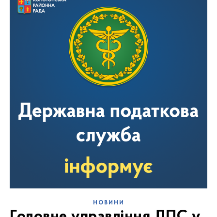
НОВИНИ
Головне управління ДПС у