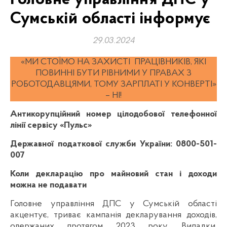
Сумській області інформує
29.03.2024
«МИ СТОЇМО НА ЗАХИСТІ ПРАЦІВНИКІВ, ЯКІ
ПОВИННІ БУТИ РІВНИМИ У ПРАВАХ З
РОБОТОДАВЦЯМИ, ТОМУ ЗАРПЛАТІ У КОНВЕРТІ»
– НІ!
Антикорупційний номер цілодобової телефонної
лінії сервісу
«
Пульс
»
Державної податкової служби України: 0800-501-
007
Коли декларацію про майновий стан і доходи
можна не подавати
Головне управління ДПС у Сумській області
акцентує, триває кампанія декларування доходів,
одержаних протягом 2023 року. Випадки,