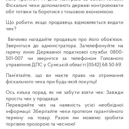
Фіскальні чеки допомагають державі контролювати
обіг готівки та боротися з тіньовою економікою.
Що робити, якщо продавець відмовляється видати
чек?
Ввічливо нагадайте продавцю про його обов’язок.
Зверніться до адміністратора. Зателефонуйте на
гарячу лінію Державної податкової служби: 0800-
501-007 чи звернітся за телефоном Головного
управління ДПС у Сумській області (0542) 68 50 69.
Пам’ятайте, що ви маєте право на отримання
фіскального чека при будь-якій покупці!
Ось кілька порад, як не забути взяти чек: Завжди
просіть чек у продавця.
Перевіряйте чек на наявність усієї необхідної
інформації. Зберігайте чеки протягом гарантійного
терміну на товар. Разом ми можемо зробити
торгівлю прозорою та чесною!