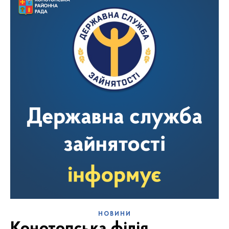
НОВИНИ
Конотопська філія