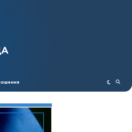
ДА
лошення