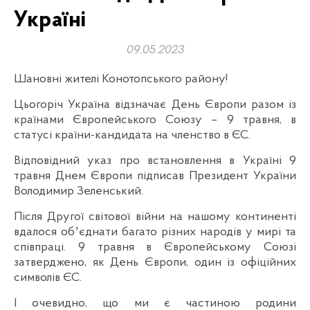
Україні
09.05.2023
Шановні жителі Конотопського району!
Цьогоріч Україна відзначає День Європи разом із
країнами Європейського Союзу – 9 травня, в
статусі країни-кандидата на членство в ЄС.
Відповідний указ про встановлення в Україні 9
травня Днем Європи підписав Президент України
Володимир Зеленський.
Після Другої світової війни на нашому континенті
вдалося обʼєднати багато різних народів у мирі та
співпраці. 9 травня в Європейському Союзі
затверджено, як День Європи, один із офіційних
символів ЄС.
І очевидно, що ми є частиною родини