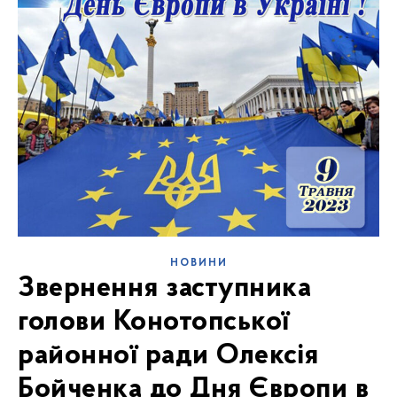
НОВИНИ
Звернення заступника
голови Конотопської
районної ради Олексія
Бойченка до Дня Європи в