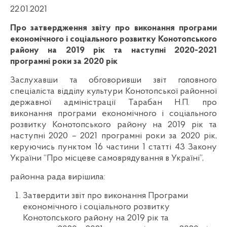
22.01.2021
Про затвердження звіту про виконання програми
економічного і соціального розвитку Конотопського
району на 2019 рік та наступні 2020-2021
програмні роки за 2020 рік
Заслухавши та обговоривши звіт головного
спеціаліста відділу культури Конотопської районної
державної адміністрації Тарабан Н.П. про
виконання програми економічного і соціального
розвитку Конотопського району на 2019 рік та
наступні 2020 – 2021 програмні роки за 2020 рік,
керуючись пунктом 16 частини 1 статті 43 Закону
України “Про місцеве самоврядування в Україні”,
районна рада вирішила:
Затвердити звіт про виконання Програми
економічного і соціального розвитку
Конотопського району на 2019 рік та