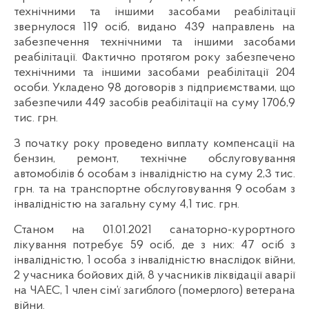
технічними та іншими засобами реабілітації
звернулося 119 осіб, видано 439 направлень на
забезпечення технічними та іншими засобами
реабілітації. Фактично протягом року забезпечено
технічними та іншими засобами реабілітації 204
особи. Укладено 98 договорів з підприємствами, що
забезпечили 449 засобів реабілітації на суму 1706,9
тис. грн.
З початку року проведено виплату компенсації на
бензин, ремонт, технічне обслуговування
автомобілів 6 особам з інвалідністю на суму 2,3 тис.
грн. та на транспортне обслуговування 9 особам з
інвалідністю на загальну суму 4,1 тис. грн.
Станом на 01.01.2021 санаторно-курортного
лікування потребує 59 осіб, де з них: 47 осіб з
інвалідністю, 1 особа з інвалідністю внаслідок війни,
2 учасника бойових дій, 8 учасників ліквідації аварії
на ЧАЕС, 1 член сім’ї загиблого (померлого) ветерана
війни.