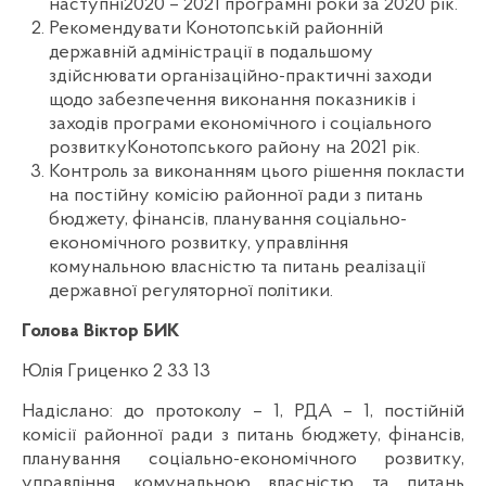
наступні2020 – 2021 програмні роки за 2020 рік.
Рекомендувати Конотопській районній
державній адміністрації в подальшому
здійснювати організаційно-практичні заходи
щодо забезпечення виконання показників і
заходів програми економічного і соціального
розвиткуКонотопського району на 2021 рік.
Контроль за виконанням цього рішення покласти
на постійну комісію районної ради з питань
бюджету, фінансів, планування соціально-
економічного розвитку, управління
комунальною власністю та питань реалізації
державної регуляторної політики.
Голова Віктор БИК
Юлія Гриценко 2 33 13
Надіслано: до протоколу – 1, РДА – 1, постійній
комісії районної ради з питань бюджету, фінансів,
планування соціально-економічного розвитку,
управління комунальною власністю та питань