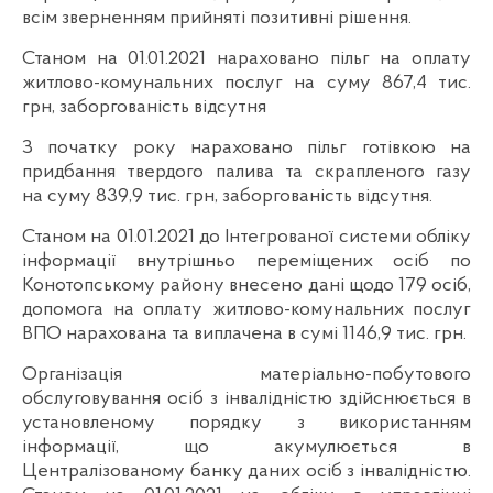
всім зверненням прийняті позитивні рішення.
Станом на 01.01.2021 нараховано пільг на оплату
житлово-комунальних послуг на суму 867,4 тис.
грн, заборгованість відсутня
З початку року нараховано пільг готівкою на
придбання твердого палива та скрапленого газу
на суму 839,9 тис. грн, заборгованість відсутня.
Станом на 01.01.2021 до Інтегрованої системи обліку
інформації внутрішньо переміщених осіб по
Конотопському району внесено дані щодо 179 осіб,
допомога на оплату житлово-комунальних послуг
ВПО нарахована та виплачена в сумі 1146,9 тис. грн.
Організація матеріально-побутового
обслуговування осіб з інвалідністю здійснюється в
установленому порядку з використанням
інформації, що акумулюється в
Централізованому банку даних осіб з інвалідністю.