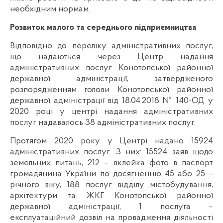
необхідним нормам.
Розвиток малого та середнього підприємництва
Відповідно до переліку адміністративних послуг,
що надаються через Центр надання
адміністративних послуг Конотопської районної
державної адміністрації, затвердженого
розпорядженням голови Конотопської районної
державної адміністрації від 18.04.2018 № 140-ОД у
2020 році у центрі надання адміністративних
послуг надавалось 38 адміністративних послуг.
Протягом 2020 року у Центрі надано 15924
адміністративних послуг. З них: 15524 заяв щодо
земельних питань, 212 – вклейка фото в паспорт
громадянина України по досягненню 45 або 25 –
річного віку, 188 послуг відділу містобудування,
архітектури та ЖКГ Конотопської районної
державної адміністрації, 1 послуга –
експлуатаційний дозвіл на провадження діяльності