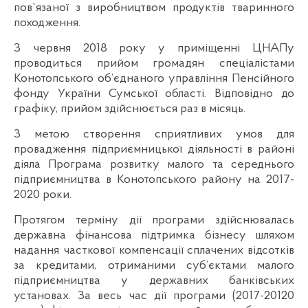
пов`язаної з виробництвом продуктів тваринного
походження.
З червня 2018 року у приміщенні ЦНАПу
проводиться прийом громадян спеціалістами
Конотопського об’єднаного управління Пенсійного
фонду України Сумської області. Відповідно до
графіку, прийом здійснюється раз в місяць.
З метою створення сприятливих умов для
провадження підприємницької діяльності в районі
діяла Програма розвитку малого та середнього
підприємництва в Конотопського району на 2017-
2020 роки.
Протягом терміну дії програми здійснювалась
державна фінансова підтримка бізнесу шляхом
надання часткової компенсації сплачених відсотків
за кредитами, отриманими суб’єктами малого
підприємництва у державних банківських
установах. За весь час дії програми (2017-20120