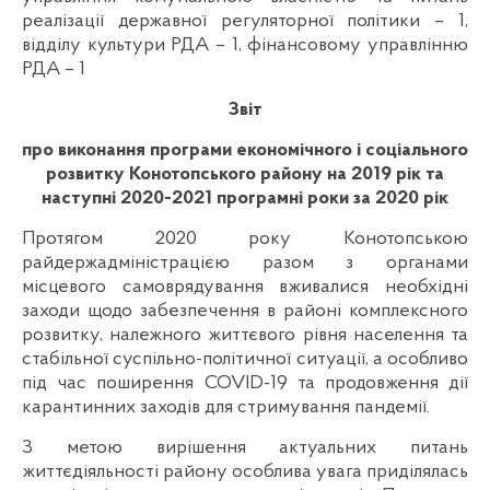
реалізації державної регуляторної політики – 1,
відділу культури РДА – 1, фінансовому управлінню
РДА – 1
Звіт
про виконання програми економічного і соціального
розвитку
Конотопського району на 2019 рік та
наступні 2020-2021 програмні роки за 2020 рік
Протягом 2020 року Конотопською
райдержадміністрацією разом з органами
місцевого самоврядування вживалися необхідні
заходи щодо забезпечення в районі комплексного
розвитку, належного життєвого рівня населення та
стабільної суспільно-політичної ситуації, а особливо
під час поширення COVID-19 та продовження дії
карантинних заходів для стримування пандемії.
З метою вирішення актуальних питань
життєдіяльності району особлива увага приділялась