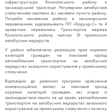
інфраструктури Конотопського району є
пасажирський транспорт. Регулярним автобусним
сполученням охоплені всі населені пункти району.
Потреби населення району в пасажирських
перевезеннях задовольняють ПП «Корунд-С» та 4
приватних перевізника. Транспортна мережа
Конотопського району налічує 16 приміських
автобусних маршрутів.
У районі забезпечено реалізацію прав окремих
категорій громадян на пільговий проїзд
автомобільним транспортом на автобусних
маршрутах загального користування у приміському
сполученні.
Відповідно до районної програми здійснення
компенсаційних виплат за пільговий проїзд
окремих категорій громадян, які згідно із
законодавством мають на це право, автомобільним
транспортом на автобусних маршрутах загального
користування на приміському сполученні з початку