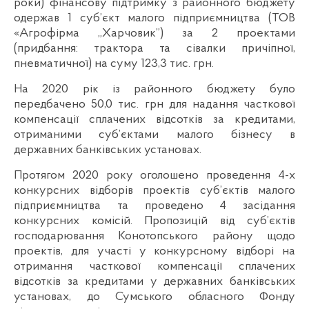
роки) фінансову підтримку з районного бюджету
одержав 1 суб’єкт малого підприємництва (ТОВ
«Агрофірма „Харчовик”) за 2 проектами
(придбання: трактора та сівалки причіпної,
пневматичної) на суму 123,3 тис. грн.
На 2020 рік із районного бюджету було
передбачено 50,0 тис. грн для надання часткової
компенсації сплачених відсотків за кредитами,
отриманими суб’єктами малого бізнесу в
державних банківських установах.
Протягом 2020 року оголошено проведення 4-х
конкурсних відборів проектів суб’єктів малого
підприємництва та проведено 4 засідання
конкурсних комісій. Пропозицій від суб’єктів
господарювання Конотопського району щодо
проектів, для участі у конкурсному відборі на
отримання часткової компенсації сплачених
відсотків за кредитами у державних банківських
установах, до Сумського обласного Фонду