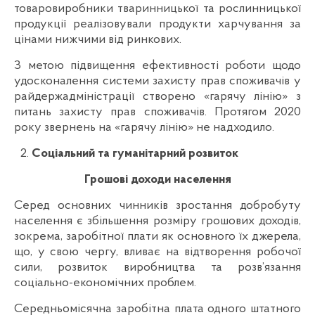
товаровиробники тваринницької та рослинницької
продукції реалізовували продукти харчування за
цінами нижчими від ринкових.
З метою підвищення ефективності роботи щодо
удосконалення системи захисту прав споживачів у
райдержадміністрації створено «гарячу лінію» з
питань захисту прав споживачів. Протягом 2020
року звернень на «гарячу лінію» не надходило.
Соціальний та гуманітарний розвиток
Грошові доходи населення
Серед основних чинників зростання добробуту
населення є збільшення розміру грошових доходів,
зокрема, заробітної плати як основного їх джерела,
що, у свою чергу, вливає на відтворення робочої
сили, розвиток виробництва та розв’язання
соціально-економічних проблем.
Середньомісячна заробітна плата одного штатного