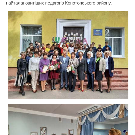
найталановитіших педагогів Конотопського району.