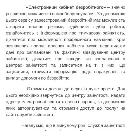
«Електронний кабінет безробітного»
– значно
розширює можливості самообслуговування. За допомогою
цього сервісу зареєстрований безробітний має можливість
створити власне резюме, здійснити підбір роботи,
ознайомитись з інформацією про тимчасову зайнятість,
дізнатися про можливості професійного навчання. Крім
зазначених послуг, власник кабінету може переглядати
дані про заплановані та фактичні відвідування центру
зайнятості, дізнатися про заходи, які заплановані в
центрах зайнятості та записатися на ті з них, що
зацікавили, отримати інформацію щодо нарахувань та
виплат допомоги по безробіттю.
Отримати доступ до сервісів дуже просто. Для
цього необхідно звернутись до центру зайнятості, надати
адресу електронної пошти та логін і пароль, за допомогою
яких авторизуватися та отримати доступ до послуг на
сайті служби зайнятості.
Нагадуємо, що в минулому році служба зайнятості