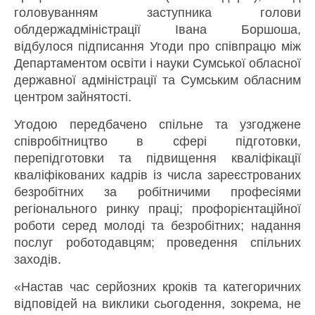
головуванням заступника голови
облдержадміністрації Івана Боршоша,
відбулося підписання Угоди про співпрацю між
Департаментом освіти і науки Сумської обласної
державної адміністрації та Сумським обласним
центром зайнятості.
Угодою передбачено спільне та узгоджене
співробітництво в сфері підготовки,
перепідготовки та підвищення кваліфікації
кваліфікованих кадрів із числа зареєстрованих
безробітних за робітничими професіями
регіонального ринку праці; профорієнтаційної
роботи серед молоді та безробітних; надання
послуг роботодавцям; проведення спільних
заходів.
«Настав час серйозних кроків та категоричних
відповідей на виклики сьогодення, зокрема, не