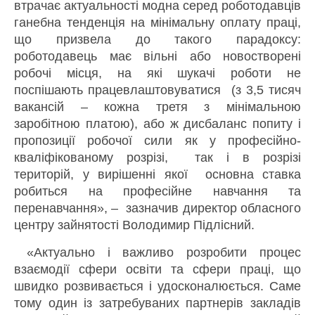
втрачає актуальності модна серед роботодавців
ганебна тенденція на мінімальну оплату праці,
що призвела до такого парадоксу:
роботодавець має вільні або новостворені
робочі місця, на які шукачі роботи не
поспішають працевлаштовуватися (з 3,5 тисяч
вакансій – кожна третя з мінімальною
заробітною платою), або ж дисбаланс попиту і
пропозиції робочої сили як у професійно-
кваліфікованому розрізі, так і в розрізі
територій, у вирішенні якої основна ставка
робиться на професійне навчання та
перенавчання», – зазначив директор обласного
центру зайнятості Володимир Підлісний.
«Актуально і важливо розробити процес
взаємодії сфери освіти та сфери праці, що
швидко розвивається і удосконалюється. Саме
тому один із затребуваних партнерів закладів