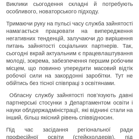
Виклики сьогодення складні й потребують
особливого, новаторського підходу.
Тримаючи руку на пульсі часу служба зайнятості
намагається працювати на випередження
негативних тенденцій, залучаючи до вирішення
питань зайнятості соціальних партнерів. Так,
сьогодні вкрай актуальним є працевлаштування
молоді, зокрема, забезпечення першим робочим
місцем, що повинно упередити масовий відтік
робочої сили на закордонні заробітки. Тут не
обійтись без тісної співпраці з освітянами.
Обласну службу зайнятості пов’язують давні
партнерські стосунки з Департаментом освіти і
науки облдержадміністрації, які віднині стали на
інший, більш якісний рівень співвідносин.
Під час засідання регіональної ради
професійної освіти (стейкхолдерів), під