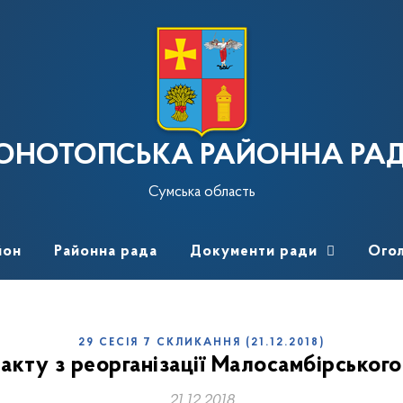
ОНОТОПСЬКА РАЙОННА РА
Сумська область
йон
Районна рада
Документи ради
Ого
29 СЕСІЯ 7 СКЛИКАННЯ (21.12.2018)
акту з реорганізації Малосамбірськог
21.12.2018