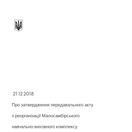
21.12.2018
Про затвердження передавального акту
з реорганізації Малосамбірського
навчально-виховного комплексу