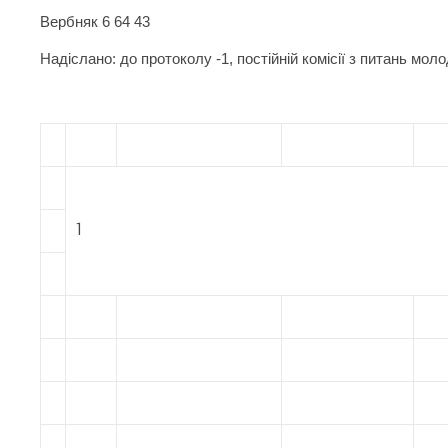
Вербняк 6 64 43
Надіслано: до протоколу -1, постійній комісії з питань моло
1