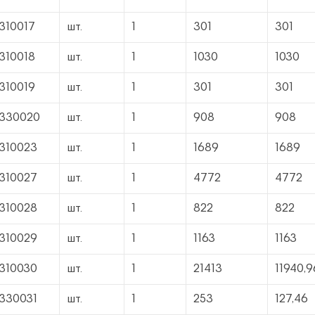
1310017
шт.
1
301
301
1310018
шт.
1
1030
1030
1310019
шт.
1
301
301
1330020
шт.
1
908
908
1310023
шт.
1
1689
1689
1310027
шт.
1
4772
4772
1310028
шт.
1
822
822
1310029
шт.
1
1163
1163
1310030
шт.
1
21413
11940,9
1330031
шт.
1
253
127,46