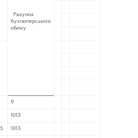
Рахунок
бухгалтерського
обліку
9
1013
35
1013