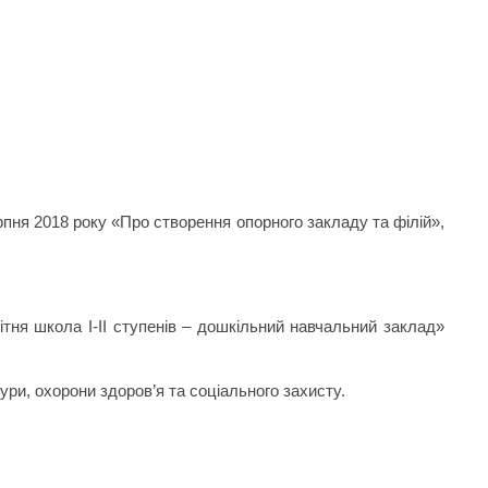
рпня 2018 року «Про створення опорного закладу та філій»,
тня школа І-ІІ ступенів – дошкільний навчальний заклад»
ури, охорони здоров’я та соціального захисту.