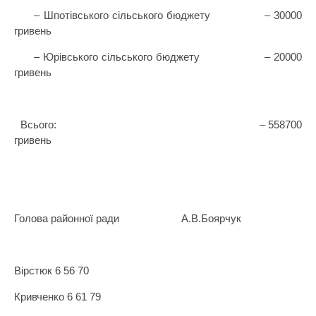
– Шпотівського сільського бюджету
– 30000
гривень
– Юрівського сільського бюджету
– 20000
гривень
Всього:
– 558700
гривень
Голова районної ради
А.В.Боярчук
Вірстюк 6 56 70
Кривченко 6 61 79