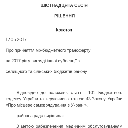
ШІСТНАДЦЯТА СЕСІЯ
РІШЕННЯ
Конотоп
17.05.2017
Про прийняття міжбюджетного трансферту
на 2017 рік у вигляді іншої субвенції з
селищного та сільських бюджетів району
Відповідно до положень статті
101 Бюджетного
кодексу України та керуючись статтею 43 Закону України
«Про місцеве самоврядування в Україні»,
районна рада вирішила:
З метою забезпечення медичним обслуговуванням