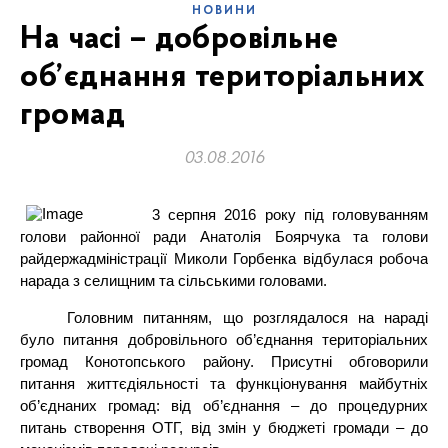
НОВИНИ
На часі – добровільне
об’єднання територіальних
громад
03.08.2016
3 серпня 2016 року під головуванням
голови районної ради Анатолія Боярчука та голови
райдержадміністрації Миколи Горбенка відбулася робоча
нарада з селищним та сільськими головами.
Головним питанням, що розглядалося на нараді
було питання добровільного об’єднання територіальних
громад Конотопського району. Присутні обговорили
питання життєдіяльності та функціонування майбутніх
об’єднаних громад: від об’єднання – до процедурних
питань створення ОТГ, від змін у бюджеті громади – до