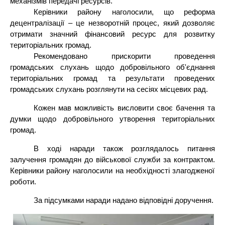
механізмів передачі ресурсів.
Керівники району наголосили, що реформа
децентралізації – це незворотній процес, який дозволяє
отримати значний фінансовий ресурс для розвитку
територіальних громад.
Рекомендовано прискорити проведення
громадських слухань щодо добровільного об'єднання
територіальних громад та результати проведених
громадських слухань розглянути на сесіях місцевих рад.
Кожен мав можливість висловити своє бачення та
думки щодо добровільного утворення територіальних
громад.
В ході наради також розглядалось питання
залучення громадян до військової служби за контрактом.
Керівники району наголосили на необхідності злагодженої
роботи.
За підсумками наради надано відповідні доручення.