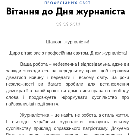
ПРОФЕСІЙНИХ СВЯТ
Вітання до Дня журналіста
06.06.2014
Шановні журналісти!
Щиро вітаю вас з професійним святом, Днем журналіста!
Ваша робота – небезпечна і відповідальна, адже ви
завжди знаходитесь на передньому краю, щоб першими
дізнатися новину і передати її всьому світу. За роки
незалежності ви багато зробили для встановлення
демократії в нашій країні, ви домоглися права на свободу
слова і продовжуєте інформувати суспільство про
найважливіші події життя.
Журналістика – це навіть не робота, а стиль життя.
І сьогодні українські журналісти показують всьому
суспільству приклад справжнього патріотизму. Дякуємо