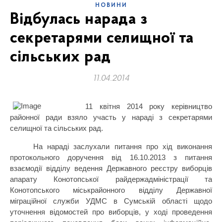
НОВИНИ
Відбулась нарада з
секретарями селищної та
сільських рад
11.04.2014
11 квітня 2014 року керівництво
районної ради взяло участь у нараді з секретарями
селищної та сільських рад.
На нараді заслухали питання про хід виконання
протокольного доручення від 16.10.2013 з питання
взаємодії відділу ведення Державного реєстру виборців
апарату Конотопської райдержадміністрації та
Конотопського міськрайонного відділу Державної
міграційної служби УДМС в Сумській області щодо
уточнення відомостей про виборців, у ході проведення