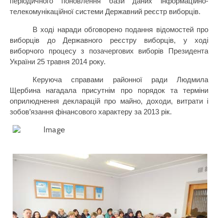
періодичного поновлення бази даних інформаційно-
телекомунікаційної системи Державний реєстр виборців.
В ході наради обговорено подання відомостей про
виборців до Державного реєстру виборців, у ході
виборчого процесу з позачергових виборів Президента
України 25 травня 2014 року.
Керуюча справами районної ради Людмила
Щербина нагадала присутнім про порядок та терміни
оприлюднення декларацій про майно, доходи, витрати і
зобов’
язання
фінансового характеру за 2013 рік.