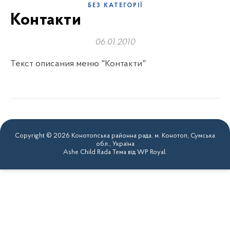
БЕЗ КАТЕГОРІЇ
Контакти
06.01.2010
Текст описания меню "Контакти"
Copyright © 2026 Конотопська районна рада. м. Конотоп, Сумська
обл., Україна
Ashe Child Rada Тема від
WP Royal
.